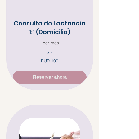
Consulta de Lactancia
1:1 (Domicilio)
Leer más
2 h
100
EUR 100
euros
Reservar ahora