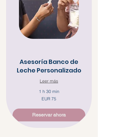
Asesoría Banco de
Leche Personalizado
Leer más
1 h 30 min
75
EUR 75
euros
Reservar ahora